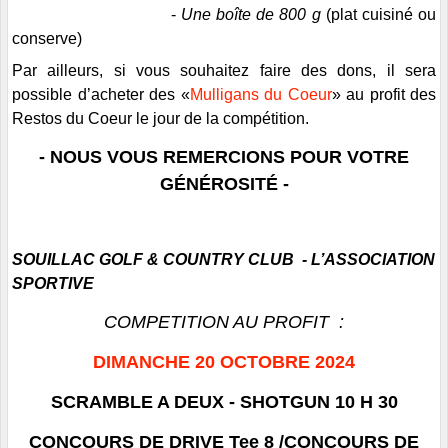
-
Une boîte de 800 g
(plat cuisiné ou
conserve)
Par ailleurs, si vous souhaitez faire des
dons
, il
sera
possible d’acheter des «
Mulligans du Coeur
» au profit des
Restos
du Coeur
le jour de la compétition.
- NOUS VOUS REMERCIONS POUR VOTRE
GÉNÉROSITÉ -
SOUILLAC GOLF & COUNTRY CLUB - L’ASSOCIATION
SPORTIVE
COMPETITION AU PROFIT :
DIMANCHE 20 OCTOBRE 2024
SCRAMBLE A DEUX - SHOTGUN 10 H 30
CONCOURS DE DRIVE Tee 8 /CONCOURS DE