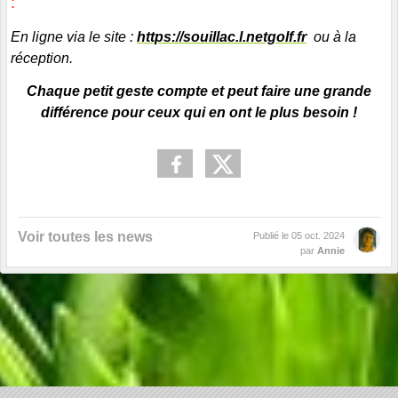
:
En ligne via le site :
https://souillac.l.netgolf.fr
ou à la
réception
.
Chaque petit geste compte et peut faire une grande
différence pour ceux qui en ont le plus besoin !
Voir toutes les news
Publié le
05 oct. 2024
par
Annie