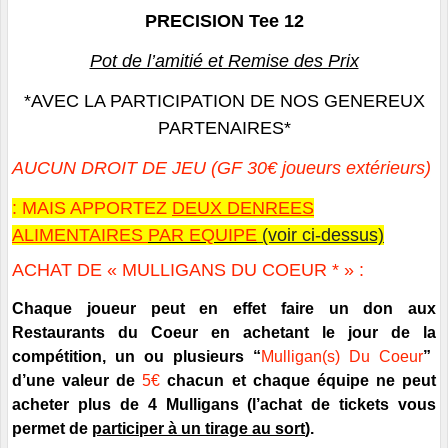
PRECISION Tee 12
Pot de l’amitié et Remise des Prix
*AVEC LA PARTICIPATION DE NOS GENEREUX
PARTENAIRES*
AUCUN DROIT DE JEU
(GF 30€ joueurs extérieurs)
: MAIS APPORTEZ
DEUX DENREES
ALIMENTAIRES
PAR EQUIPE
(voir ci-dessus)
ACHAT DE « MULLIGANS DU COEUR * » :
Chaque joueur peut en effet faire un don aux
Restaurants du Coeur en achetant le jour de la
compétition, un ou plusieurs
“
Mulligan(s)
Du Coeur
”
d
’
une
valeur de
5€
chacun et chaque équipe
ne peut
acheter plus de 4 Mulligans
(l’achat de tickets vous
permet de
participer à un tirage au sort
).