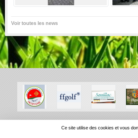
Voir toutes les news
SPORTS
REGIONS
Ce site utilise des cookies et vous do
56295
visites