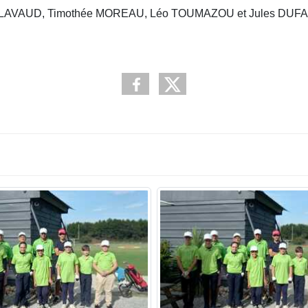
l LAVAUD, Timothée MOREAU, Léo TOUMAZOU et Jules DUF