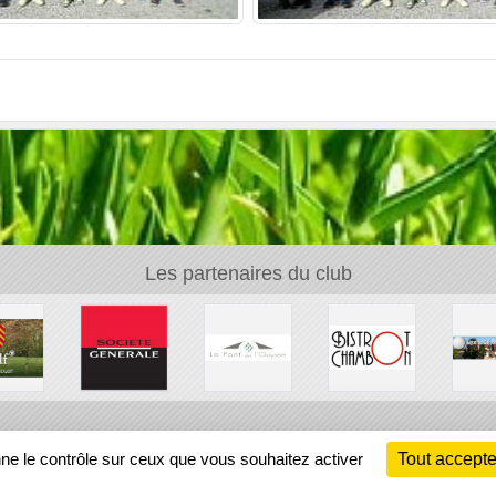
Les partenaires du club
Ch
nne le contrôle sur ceux que vous souhaitez activer
Tout accepte
Information