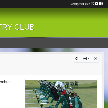
Participer au site :
NTRY CLUB
embre.