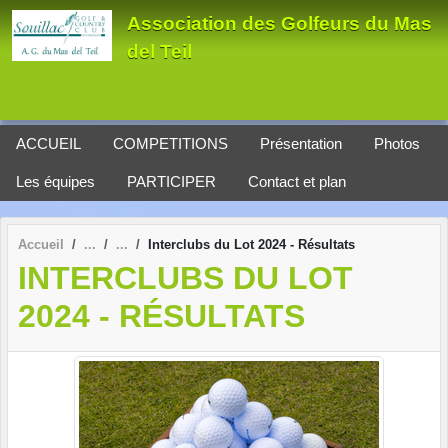
Panneau de gestion des cookies
Association des Golfeurs du Mas
del Teil
ACCUEIL
COMPETITIONS
Présentation
Photos
Les équipes
PARTICIPER
Contact et plan
Accueil
Interclubs du Lot 2024 - Résultats
INTERCLUBS DU LOT
2024 - RÉSULTATS