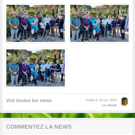
Voir toutes les news
Publié le
30 oct. 2024
par
Annie
COMMENTEZ LA NEWS