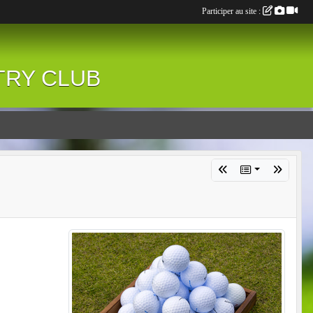
Participer au site :
NTRY CLUB