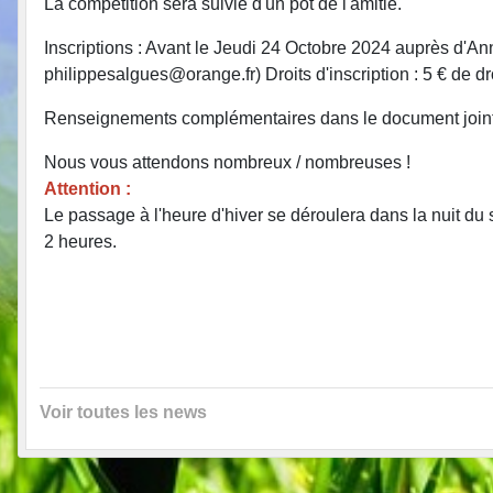
La compétition sera suivie d'un pot de l'amitié.
Inscriptions : Avant le Jeudi 24 Octobre 2024 auprès d
philippesalgues@orange.fr) Droits d'inscription : 5 € de dr
Renseignements complémentaires dans le document joint
Nous vous attendons nombreux / nombreuses !
Attention :
Le passage à l'heure d'hiver se déroulera dans la nuit du
2 heures.
Voir toutes les news