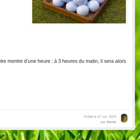
e montre d'une heure : à 3 heures du matin, il sera alors
Publié le
07 oct. 2024
par
Annie