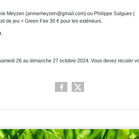
'Annie Meyzen (anniemeyzen@gmail.com) ou Philippe Salgues (
oit de jeu + Green Fee 30 € pour les extérieurs.
.
 samedi 26 au dimanche 27 octobre 2024. Vous devez reculer votr