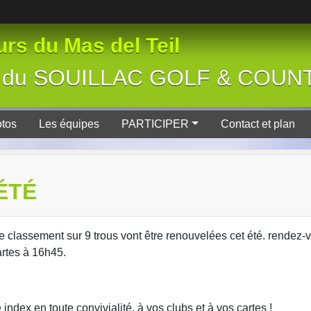
rs du Mas del Teil
tive du SOUILLAC GOLF & COU
tos
Les équipes
PARTICIPER
Contact et plan
ÉTÉ
de classement sur 9 trous vont être renouvelées cet été. rendez-
artes à 16h45.
ndex en toute convivialité, à vos clubs et à vos cartes !