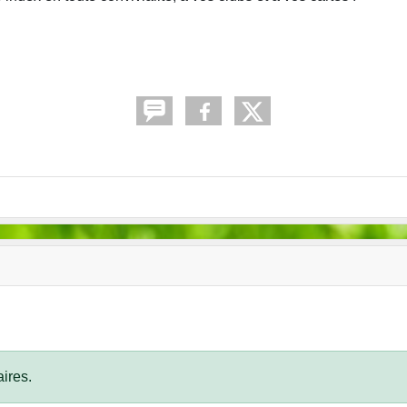
ires.