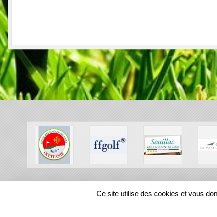
SPORTS
REGIONS
Ce site utilise des cookies et vous do
56337
visites