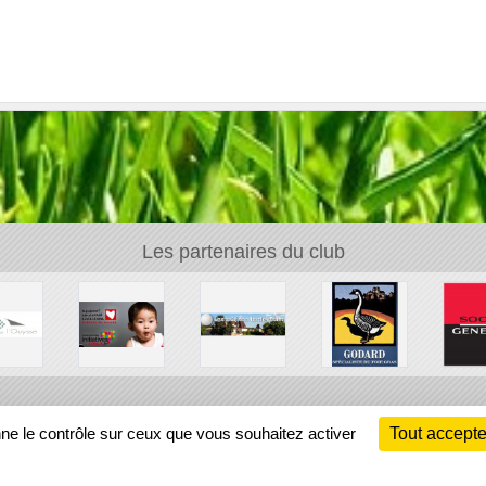
Les partenaires du club
Ch
nne le contrôle sur ceux que vous souhaitez activer
Tout accepte
Information