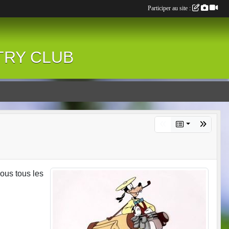
Participer au site :
NTRY CLUB
vous tous les