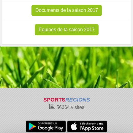
Documents de la saison 2017
Équipes de la saison 2017
SPORTS
REGIONS
56364
visites