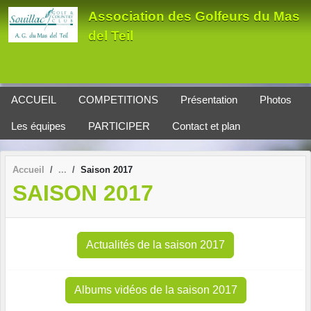
Panneau de gestion des cookies
Association des Golfeurs du Mas
del Teil
ACCUEIL
COMPETITIONS
Présentation
Photos
Les équipes
PARTICIPER
Contact et plan
Accueil
Saison 2017
SAISON 2017
Actualités de la saison 2017
Albums vidéos de la saison 2017