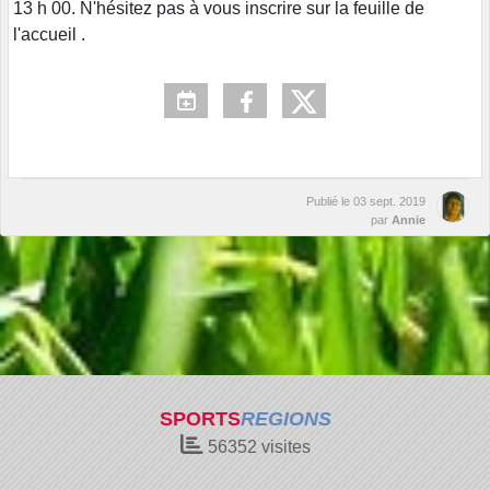
13 h 00. N'hésitez pas à vous inscrire sur la feuille de
l'accueil .
Publié le
03 sept. 2019
par
Annie
SPORTS
REGIONS
56352
visites