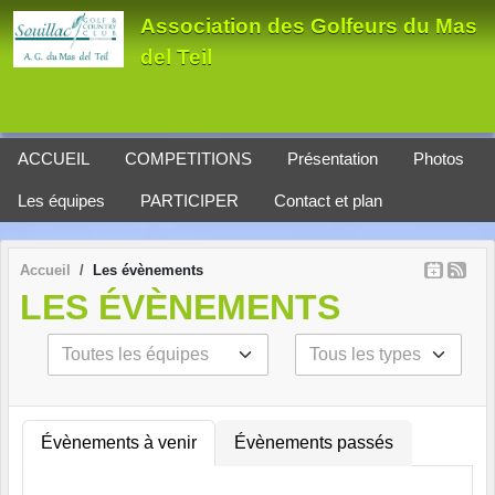
Panneau de gestion des cookies
Association des Golfeurs du Mas
del Teil
ACCUEIL
COMPETITIONS
Présentation
Photos
Les équipes
PARTICIPER
Contact et plan
Accueil
Les évènements
LES ÉVÈNEMENTS
Évènements à venir
Évènements passés