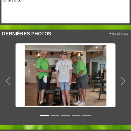
DERNIÈRES PHOTOS
+ de photos
Précedent
Sui