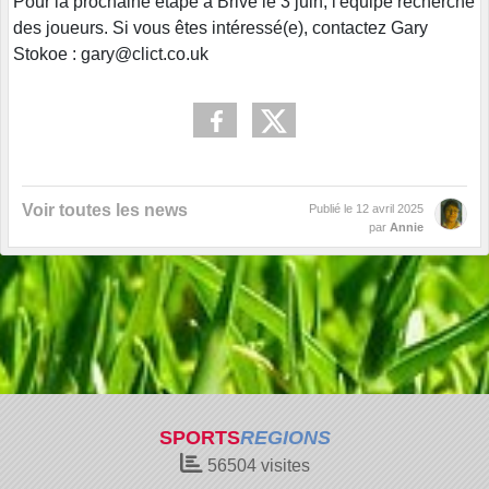
Pour la prochaine étape à Brive le 3 juin, l'équipe recherche
des joueurs. Si vous êtes intéressé(e), contactez Gary
Stokoe : gary@clict.co.uk
Voir toutes les news
Publié le
12 avril 2025
par
Annie
SPORTS
REGIONS
56504
visites