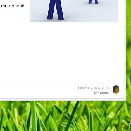
nseignements
Publié le
28 nov. 2023
par
Annie