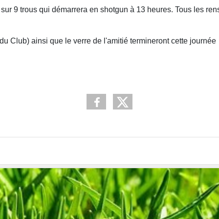
 sur 9 trous qui démarrera en shotgun à 13 heures. Tous les re
 Club) ainsi que le verre de l'amitié termineront cette journée