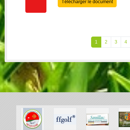
Télécharger le document
1
2
3
4