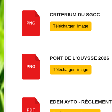
CRITERIUM DU SGCC
PNG
Télécharger l'image
PONT DE L'OUYSSE 2026
PNG
Télécharger l'image
EDEN AYTO - RÈGLEMENT
PDF