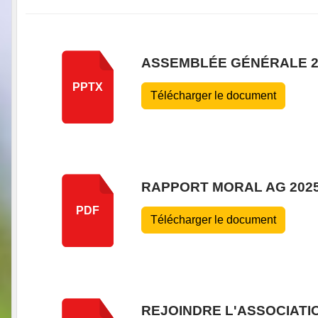
ASSEMBLÉE GÉNÉRALE 2
PPTX
Télécharger le document
RAPPORT MORAL AG 202
PDF
Télécharger le document
REJOINDRE L'ASSOCIATI