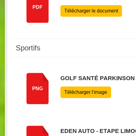
PDF
Télécharger le document
Sportifs
GOLF SANTÉ PARKINSON
PNG
Télécharger l'image
EDEN AUTO - ETAPE LIM