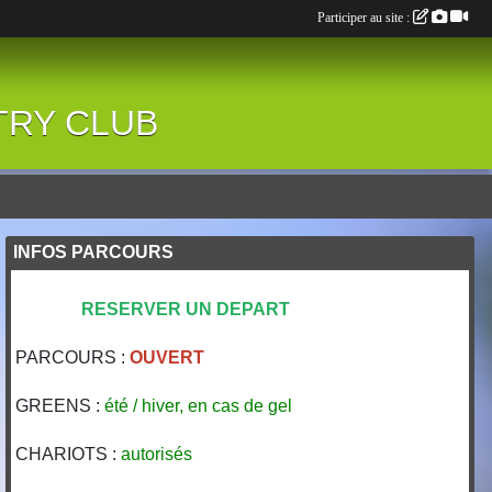
Participer au site :
NTRY CLUB
INFOS PARCOURS
RESERVER UN DEPART
PARCOURS :
OUVERT
GREENS :
été / hiver, en cas de gel
CHARIOTS :
autorisés