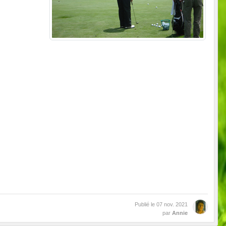
Publié le
07 nov. 2021
par
Annie