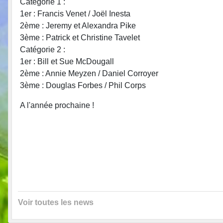
Catégorie 1 :
1er : Francis Venet / Joël Inesta
2ème : Jeremy et Alexandra Pike
3ème : Patrick et Christine Tavelet
Catégorie 2 :
1er : Bill et Sue McDougall
2ème : Annie Meyzen / Daniel Corroyer
3ème : Douglas Forbes / Phil Corps
A l'année prochaine !
Voir toutes les news