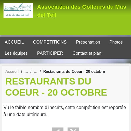
Panneau de gestion des cookies
Association des Golfeurs du Mas
del Teil
ACCUEIL
COMPETITIONS
Présentation
Photos
Les équipes
PARTICIPER
Contact et plan
Accueil
Restaurants du Coeur - 20 octobre
RESTAURANTS DU
COEUR - 20 OCTOBRE
Vu le faible nombre d'inscrits, cette compétition est reportée
à une date ultérieure.