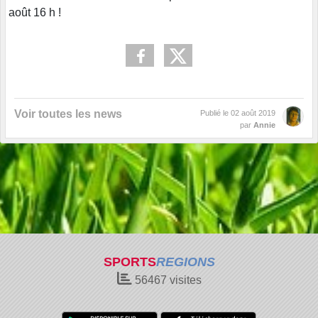
août 16 h !
Voir toutes les news
Publié le
02 août 2019
par
Annie
SPORTS
REGIONS
56467
visites