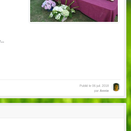
..
Publié le
06 juil. 2018
par
Annie