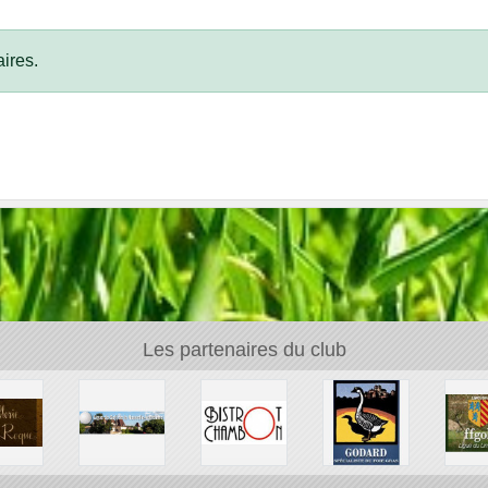
ires.
Les partenaires du club