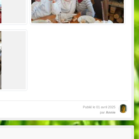
Publié le
01 avril 2025
par
Annie