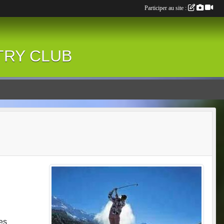
Participer au site :
NTRY CLUB
es