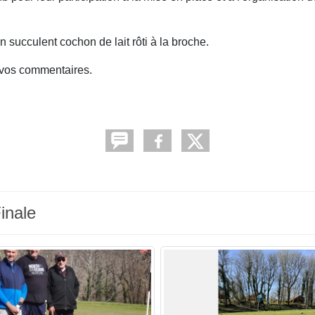
n succulent cochon de lait rôti à la broche.
e vos commentaires.
inale