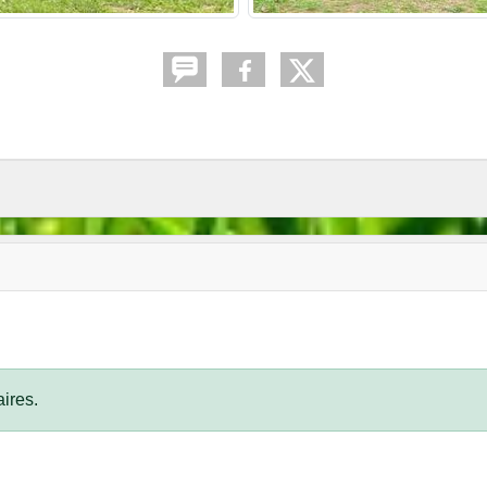
ires.