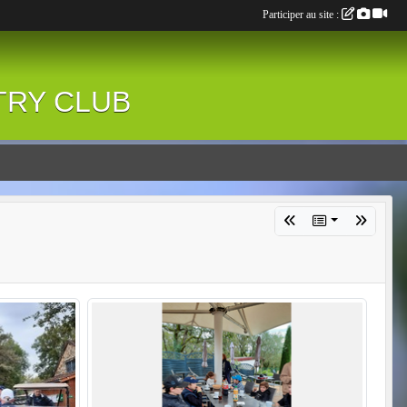
Participer au site :
NTRY CLUB