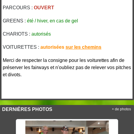
PARCOURS :
OUVERT
GREENS :
été / hiver, en cas de gel
CHARIOTS :
autorisés
VOITURETTES :
autorisées
sur les
chemins
Merci de respecter la consigne pour les voiturettes afin de
préserver les fairways et n'oubliez pas de relever vos pitches
et divots.
DERNIÈRES PHOTOS
+ de photos