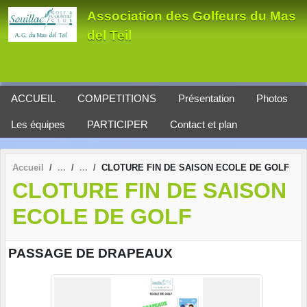
Panneau de gestion des cookies
Association des Golfeurs du Mas
del Teil
ACCUEIL
COMPETITIONS
Présentation
Photos
Les équipes
PARTICIPER
Contact et plan
Accueil
CLOTURE FIN DE SAISON ECOLE DE GOLF
CLOTURE FIN DE SAISON
ECOLE DE GOLF
PASSAGE DE DRAPEAUX