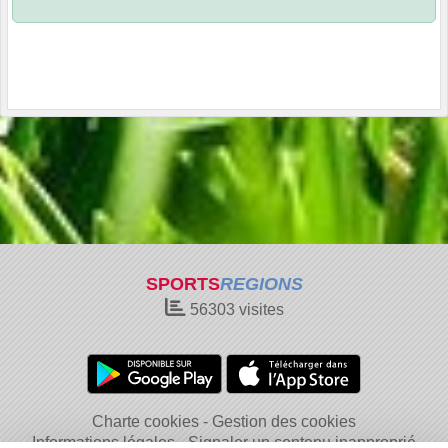
SPORTS
REGIONS
56303
visites
Charte cookies
Gestion des cookies
Informations légales
Signaler un contenu inapproprié