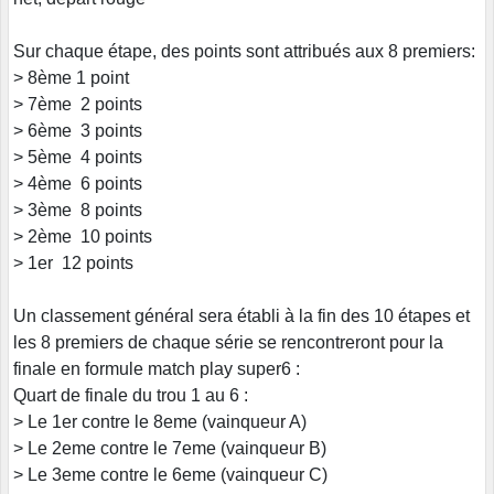
Sur chaque étape, des points sont attribués aux 8 premiers:
> 8ème 1 point
> 7ème 2 points
> 6ème 3 points
> 5ème 4 points
> 4ème 6 points
> 3ème 8 points
> 2ème 10 points
> 1er 12 points
Un classement général sera établi à la fin des 10 étapes et
les 8 premiers de chaque série se rencontreront pour la
finale en formule match play super6 :
Quart de finale du trou 1 au 6 :
> Le 1er contre le 8eme (vainqueur A)
> Le 2eme contre le 7eme (vainqueur B)
> Le 3eme contre le 6eme (vainqueur C)