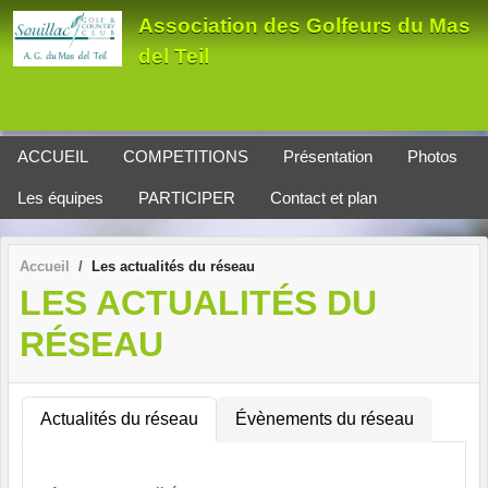
Panneau de gestion des cookies
Association des Golfeurs du Mas
del Teil
ACCUEIL
COMPETITIONS
Présentation
Photos
Les équipes
PARTICIPER
Contact et plan
Accueil
Les actualités du réseau
LES ACTUALITÉS DU
RÉSEAU
Actualités du réseau
Évènements du réseau