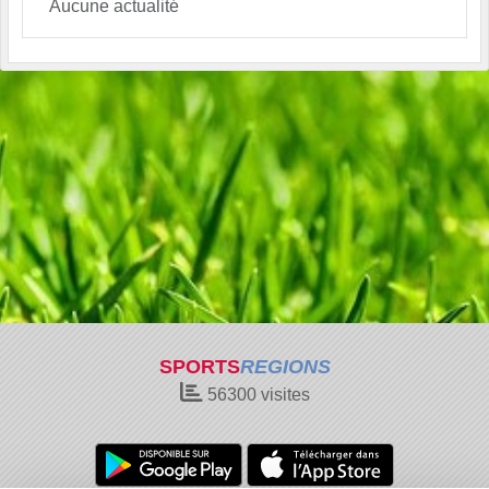
Aucune actualité
SPORTS
REGIONS
56300
visites