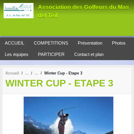
Panneau de gestion des cookies
Association des Golfeurs du Mas
del Teil
ACCUEIL
COMPETITIONS
Présentation
Photos
Les équipes
PARTICIPER
Contact et plan
Accueil
Winter Cup - Etape 3
WINTER CUP - ETAPE 3