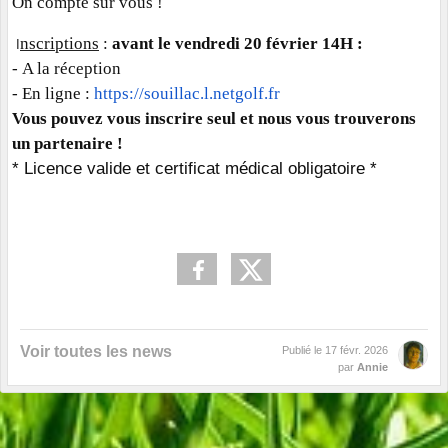
On compte sur vous !
nscriptions
:
avant le vendredi 20 février 14H :
I
- A la réception
- En ligne :
https://souillac.l.netgolf.
fr
Vous pouvez vous inscrire seul et nous vous trouverons
un partenaire !
* Licence valide et certificat médical obligatoire *
Voir toutes les news
Publié le
17 févr. 2026
par
Annie