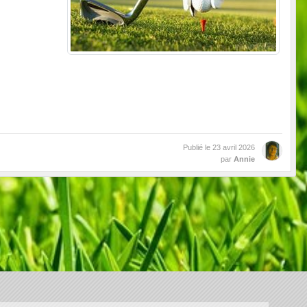
Publié le
23 avril 2026
par
Annie