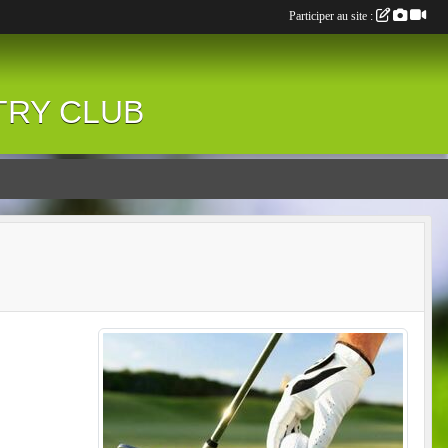
Participer au site :
NTRY CLUB