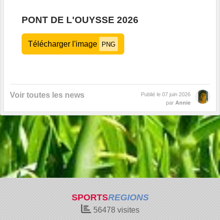
PONT DE L'OUYSSE 2026
Télécharger l'image
PNG
Voir toutes les news
Publié le
07 juin 2026
par
Annie
SPORTS
REGIONS
56478
visites