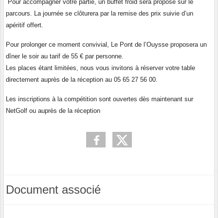
P
our accompagner votre partie, un buffet froid sera proposé sur le
parcours. La journée se clôturera par la remise des prix suivie d’un
apéritif offert.
Pour prolonger ce moment convivial, Le Pont de l’Ouysse proposera un
dîner le soir au tarif de 55 € par personne.
Les places étant limitées, nous vous invitons à réserver votre table
directement auprès de la réception au 05 65 27 56 00.
Les inscriptions à la compétition sont ouvertes dès maintenant sur
NetGolf ou auprès de la réception
Document associé