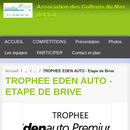
Panneau de gestion des cookies
Association des Golfeurs du Mas
del Teil
ACCUEIL
COMPETITIONS
Présentation
Photos
Les équipes
PARTICIPER
Contact et plan
Accueil
TROPHEE EDEN AUTO - Etape de Brive
TROPHEE EDEN AUTO -
ETAPE DE BRIVE