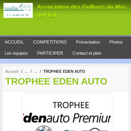
Panneau de gestion des cookies
Association des Golfeurs du Mas
del Teil
ACCUEIL
COMPETITIONS
Présentation
Photos
Les équipes
PARTICIPER
Contact et plan
Accueil
TROPHEE EDEN AUTO
TROPHEE EDEN AUTO