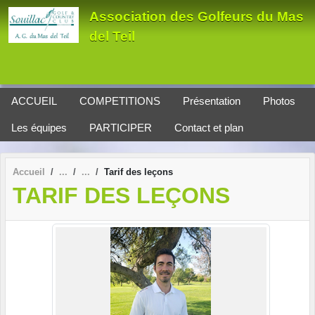
Panneau de gestion des cookies
Association des Golfeurs du Mas
del Teil
ACCUEIL
COMPETITIONS
Présentation
Photos
Les équipes
PARTICIPER
Contact et plan
Accueil
Tarif des leçons
TARIF DES LEÇONS