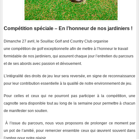
Compétition spéciale – En l’honneur de nos jardiniers !
D
imanche 27 avril
, le Souillac Golf and Country Club organise
une compétition de golf
exceptionnelle afin de mettre à l’honneur le travail
formidable de nos jardiniers, qui assurent chaque jour l’entretien du parcours
et de ses abords avec passion et dévouement.
L’intégralité des droits de jeu leur sera reversée, en signe de reconnaissance
pour leur contribution essentielle à la qualité de notre environnement de jeu.
Pour celles et ceux qui ne pourront pas participer à la compétition, une
cagnotte sera disponible tout au long de la semaine pour permettre à chacun
de manifester son soutien.
À l’issue du parcours, nous vous proposons de prolonger ce moment par
un pot de l’amitié, pour remercier ensemble ceux qui œuvrent souvent dans
l’ombre pour notre plaisir.