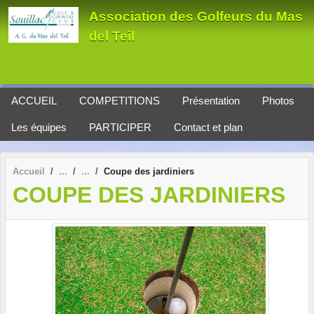
Panneau de gestion des cookies
Association des Golfeurs du Mas
del Teil
ACCUEIL
COMPETITIONS
Présentation
Photos
Les équipes
PARTICIPER
Contact et plan
Accueil
Coupe des jardiniers
COUPE DES JARDINIERS