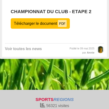
CHAMPIONNAT DU CLUB - ETAPE 2
Télécharger le document
PDF
Voir toutes les news
Publié le
09 mai 2025
par
Annie
SPORTS
REGIONS
56321
visites