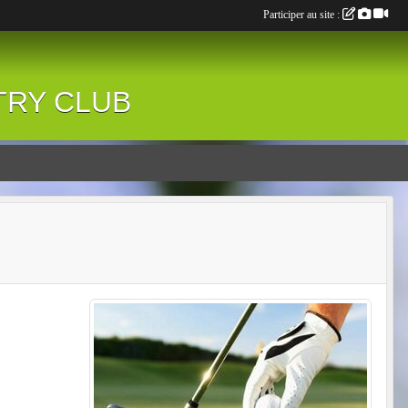
Participer au site :
NTRY CLUB