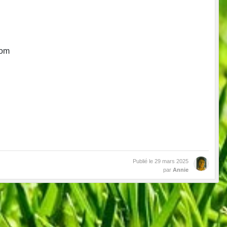
com
Publié le
29 mars 2025
par
Annie