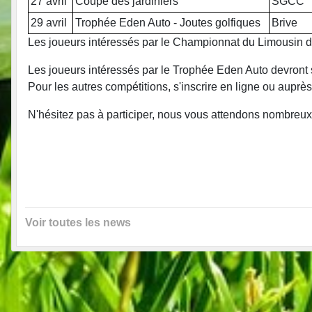
27 avril
Coupe des jardiniers
SGCC
29 avril
Trophée Eden Auto - Joutes golfiques
Brive
Les joueurs intéressés par le Championnat du Limousin de
Les joueurs intéressés par le Trophée Eden Auto devron
Pour les autres compétitions, s'inscrire en ligne ou auprès
N'hésitez pas à participer, nous vous attendons nombreux
Voir toutes les news