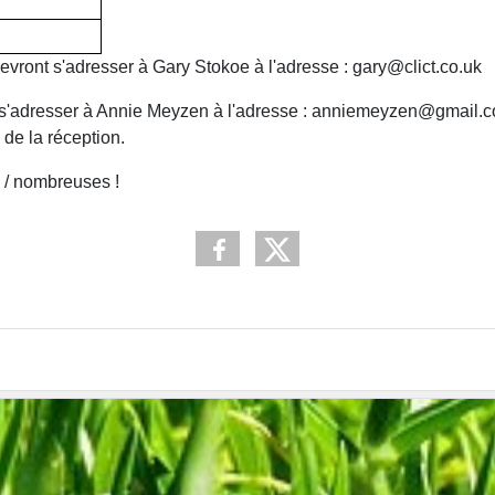
vront s'adresser à Gary Stokoe à l'adresse : gary@clict.co.uk
t s'adresser à Annie Meyzen à l'adresse : anniemeyzen@gmail.
 de la réception.
 / nombreuses !