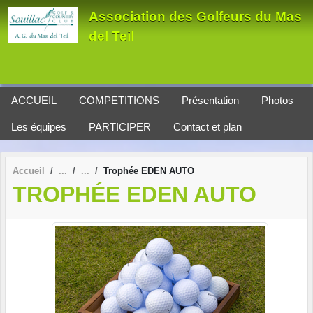
Panneau de gestion des cookies
Association des Golfeurs du Mas
del Teil
ACCUEIL
COMPETITIONS
Présentation
Photos
Les équipes
PARTICIPER
Contact et plan
Accueil
Trophée EDEN AUTO
TROPHÉE EDEN AUTO