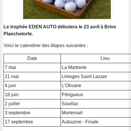
Le trophée EDEN AUTO débutera le 23 avril à Brive
Planchetorte.
Voici le calendrier des étapes suivantes :
Date
Lieu
7 mai
La Martrerie
21 mai
Limoges Saint Lazare
4 juin
L'Olivarie
18 juin
Périgueux
2 juillet
Souillac
3 septembre
Mortemart
17 septembre
Aubazine - Finale