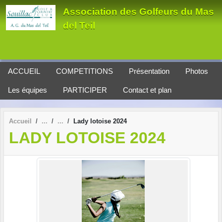
Panneau de gestion des cookies
Association des Golfeurs du Mas
del Teil
ACCUEIL
COMPETITIONS
Présentation
Photos
Les équipes
PARTICIPER
Contact et plan
Accueil
Lady lotoise 2024
LADY LOTOISE 2024