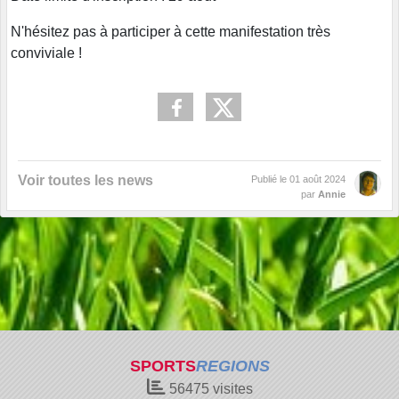
N'hésitez pas à participer à cette manifestation très
conviviale !
Voir toutes les news
Publié le
01 août 2024
par
Annie
SPORTS
REGIONS
56475
visites