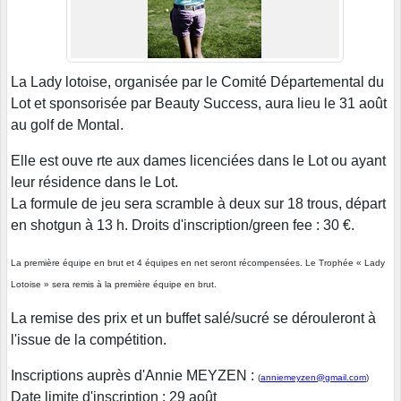
La Lady lotoise, organisée par le Comité Départemental du
Lot et sponsorisée par Beauty Success, aura lieu le 31 août
au golf de Montal.
Elle est ouve rte aux dames licenciées dans le Lot ou ayant
leur résidence dans le Lot.
La formule de jeu sera scramble à deux sur 18 trous, départ
en shotgun à 13 h. Droits d'inscription/green fee : 30 €.
La première équipe en brut et 4 équipes en net seront récompensées.
Le Trophée « Lady
Lotoise » sera remis à la première équipe en brut.
La remise des prix et un buffet salé/sucré se dérouleront à
l'issue de la compétition.
Inscriptions auprès d'Annie MEYZEN :
(
anniemeyzen@gmail.com
)
Date limite d'inscription : 29 août