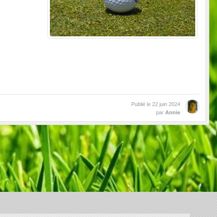
Publié le
22 juin 2024
par
Annie