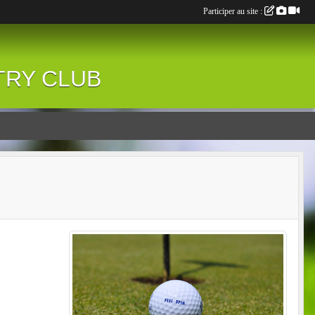
Participer au site :
NTRY CLUB