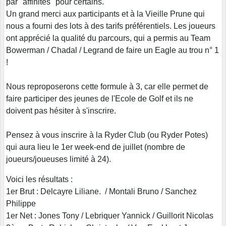
par "affinités" pour certains.
Un grand merci aux participants et à la Vieille Prune qui
nous a fourni des lots à des tarifs préférentiels. Les joueurs
ont apprécié la qualité du parcours, qui a permis au Team
Bowerman / Chadal / Legrand de faire un Eagle au trou n° 1
!
Nous reproposerons cette formule à 3, car elle permet de
faire participer des jeunes de l'Ecole de Golf et ils ne
doivent pas hésiter à s'inscrire.
Pensez à vous inscrire à la Ryder Club (ou Ryder Potes)
qui aura lieu le 1er week-end de juillet (nombre de
joueurs/joueuses limité à 24).
Voici les résultats :
1er Brut : Delcayre Liliane. / Montali Bruno / Sanchez
Philippe
1er Net : Jones Tony / Lebriquer Yannick / Guillorit Nicolas