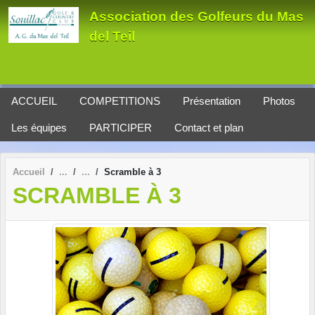
Panneau de gestion des cookies
Association des Golfeurs du Mas
del Teil
ACCUEIL
COMPETITIONS
Présentation
Photos
Les équipes
PARTICIPER
Contact et plan
Accueil
Scramble à 3
SCRAMBLE À 3