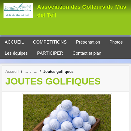
Panneau de gestion des cookies
Association des Golfeurs du Mas
del Teil
ACCUEIL
COMPETITIONS
Présentation
Photos
Les équipes
PARTICIPER
Contact et plan
Accueil
Joutes golfiques
JOUTES GOLFIQUES