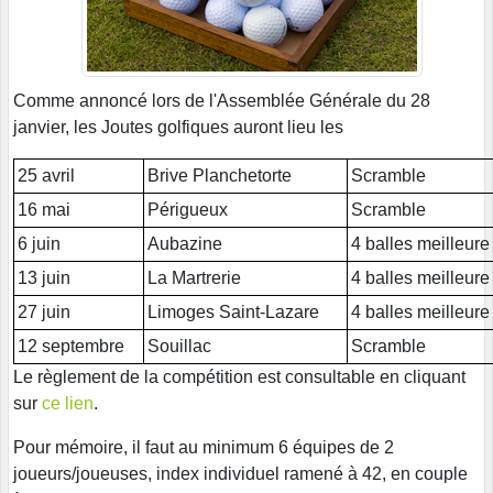
Comme annoncé lors de l'Assemblée Générale du 28
janvier, les Joutes golfiques auront lieu les
25 avril
Brive Planchetorte
Scramble
16 mai
Périgueux
Scramble
6 juin
Aubazine
4 balles meilleure
13 juin
La Martrerie
4 balles meilleure
27 juin
Limoges Saint-Lazare
4 balles meilleure
12 septembre
Souillac
Scramble
Le règlement de la compétition est consultable en cliquant
sur
ce lien
.
Pour mémoire, il faut au minimum 6 équipes de 2
joueurs/joueuses, index individuel ramené à 42, en couple