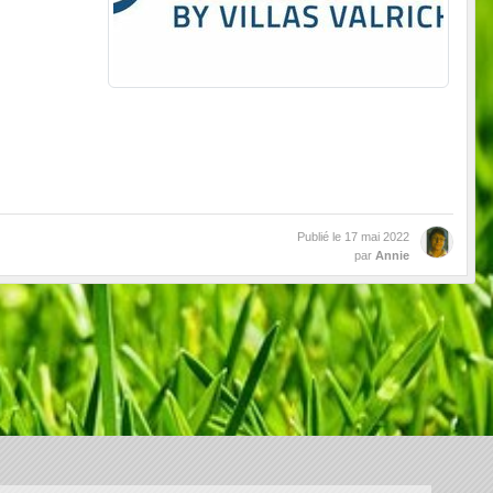
Publié le
17 mai 2022
par
Annie