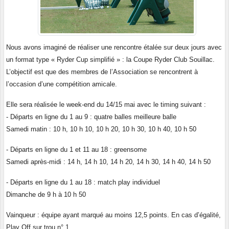
Nous avons imaginé de réaliser une rencontre étalée sur deux jours avec
un format type « Ryder Cup simplifié » : la Coupe Ryder Club Souillac.
L’objectif est que des membres de l’Association se rencontrent à
l’occasion d’une compétition amicale.
Elle sera réalisée le week-end du 14/15 mai avec le timing suivant :
- Départs en ligne du 1 au 9 : quatre balles meilleure balle
Samedi matin : 10 h, 10 h 10, 10 h 20, 10 h 30, 10 h 40, 10 h 50
- Départs en ligne du 1 et 11 au 18 : greensome
Samedi après-midi : 14 h, 14 h 10, 14 h 20, 14 h 30, 14 h 40, 14 h 50
- Départs en ligne du 1 au 18 : match play individuel
Dimanche de 9 h à 10 h 50
Vainqueur : équipe ayant marqué au moins 12,5 points. En cas d’égalité,
Play Off sur trou n° 1