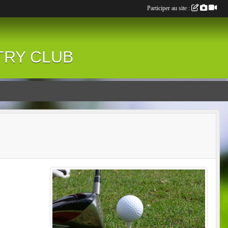
Participer au site :
NTRY CLUB