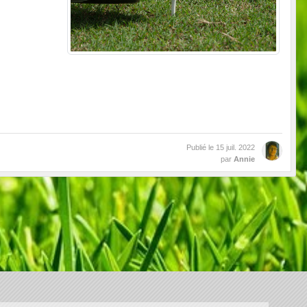
Publié le
15 juil. 2022
par
Annie