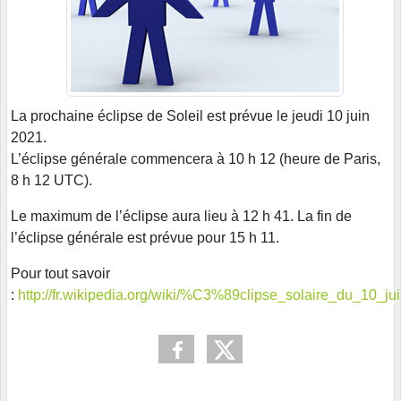
La prochaine éclipse de Soleil est prévue le jeudi 10 juin
2021.
L’éclipse générale commencera à 10 h 12 (heure de Paris,
8 h 12 UTC).
Le maximum de l’éclipse aura lieu à 12 h 41. La fin de
l’éclipse générale est prévue pour 15 h 11.
Pour tout savoir
:
http://fr.wikipedia.org/wiki/%C3%89clipse_solaire_du_10_j