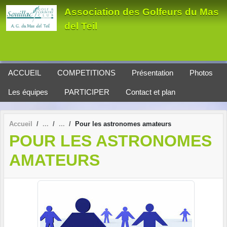
Panneau de gestion des cookies
Association des Golfeurs du Mas
del Teil
ACCUEIL
COMPETITIONS
Présentation
Photos
Les équipes
PARTICIPER
Contact et plan
Accueil
Pour les astronomes amateurs
POUR LES ASTRONOMES
AMATEURS