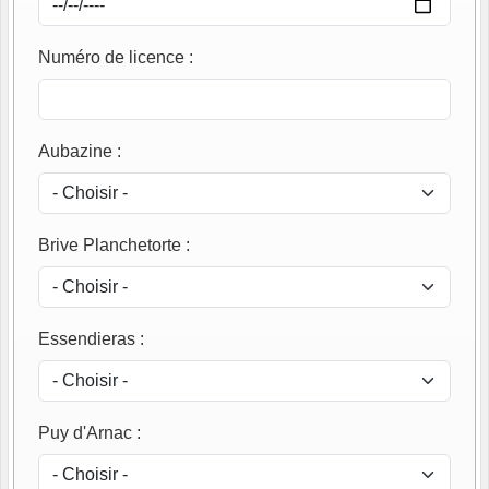
Numéro de licence
:
Aubazine
:
Brive Planchetorte
:
Essendieras
:
Puy d'Arnac
: