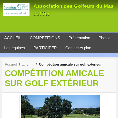
Panneau de gestion des cookies
Association des Golfeurs du Mas
del Teil
ACCUEIL
COMPETITIONS
Présentation
Photos
Les équipes
PARTICIPER
Contact et plan
Accueil
Compétition amicale sur golf extérieur
COMPÉTITION AMICALE
SUR GOLF EXTÉRIEUR