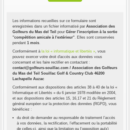
Les informations recueillies sur ce formulaire sont
enregistrées dans un fichier informatisé par
Association des
Golfeurs du Mas del Teil
pour
Gérer l'inscription à la sortie
"compétition amicale à l'extérieur"
. Elles sont conservées
pendant
1 mois
.
Conformément à
la loi « informatique et libertés »
, vous
pouvez exercer votre droit d'accès aux données vous
concernant et les faire rectifier en contactant :
contact@golfeurs-souillac.com / Association des Golfeurs
du Mas del Teil Souillac Golf & Country Club 46200
Lachapelle Auzac
Conformément aux dispositions des articles 38 à 40 de la loi «
Informatique et Libertés » du 6 janvier 1978 modifiée en 2004,
et aux dispositions des articles 15, 16,17 et 21 du Règlement
général européen sur la protection des données (RGPD), vous
bénéficiez :
du droit de demander au responsable de traitement l’accès
à vos données, la rectification, l’effacement ou la portabilité
de celles-ci, ainsi que la limitation ou l’opposition au(x)