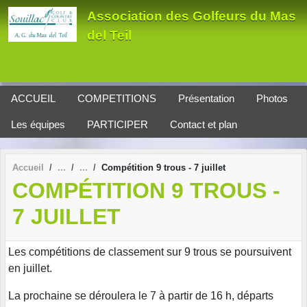
Panneau de gestion des cookies
Association des Golfeurs du Mas
del Teil
ACCUEIL
COMPETITIONS
Présentation
Photos
Les équipes
PARTICIPER
Contact et plan
Accueil
Compétition 9 trous - 7 juillet
COMPÉTITION 9 TROUS -
7 JUILLET
Les compétitions de classement sur 9 trous se poursuivent
en juillet.
La prochaine se déroulera le 7 à partir de 16 h, départs