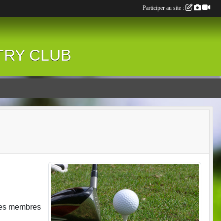
Participer au site :
NTRY CLUB
 les membres