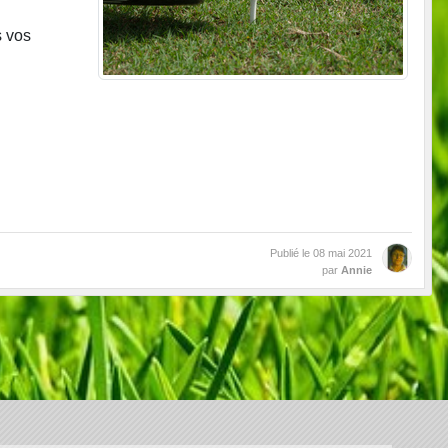
s vos
Publié le
08 mai 2021
par
Annie