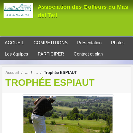
Panneau de gestion des cookies
Association des Golfeurs du Mas
del Teil
ACCUEIL
COMPETITIONS
Présentation
Photos
Les équipes
PARTICIPER
Contact et plan
Accueil
Trophée ESPIAUT
TROPHÉE ESPIAUT