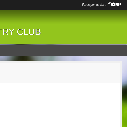
Participer au site :
NTRY CLUB